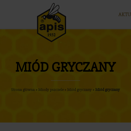
AKTU
MIÓD GRYCZANY
Strona główna
»
Miody pszczele
»
Miód gryczany
»
Miód gryczany