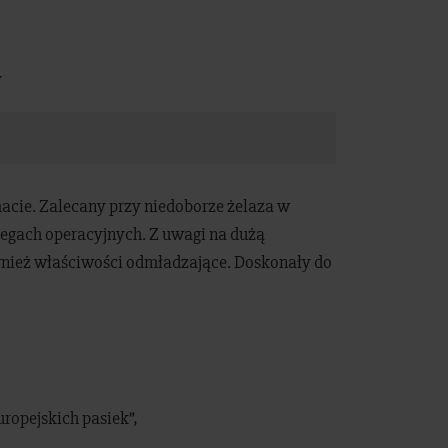
y
acie. Zalecany przy niedoborze żelaza w
egach operacyjnych. Z uwagi na dużą
wnież właściwości odmładzające. Doskonały do
europejskich pasiek”,