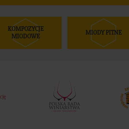
KOMPOZYCJE
MIODY PITNE
MIODOWE
cję