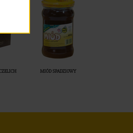
CZELICH
MIÓD SPADZIOWY