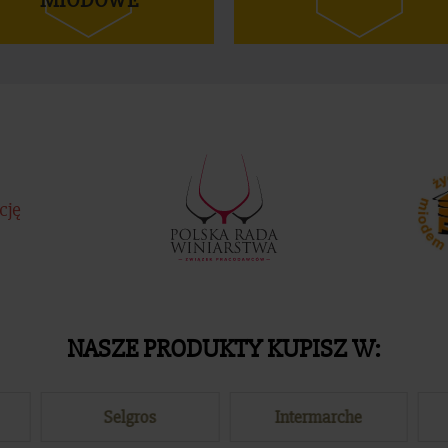
MIODOWE
cję
NASZE PRODUKTY KUPISZ W:
Selgros
Intermarche