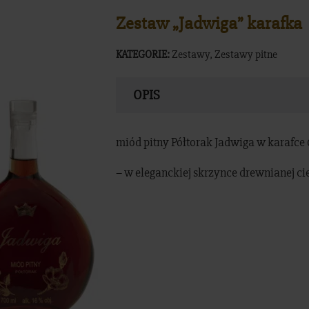
Zestaw „Jadwiga” karafka
KATEGORIE:
Zestawy
,
Zestawy pitne
OPIS
miód pitny Półtorak Jadwiga w karafce
– w eleganckiej skrzynce drewnianej c