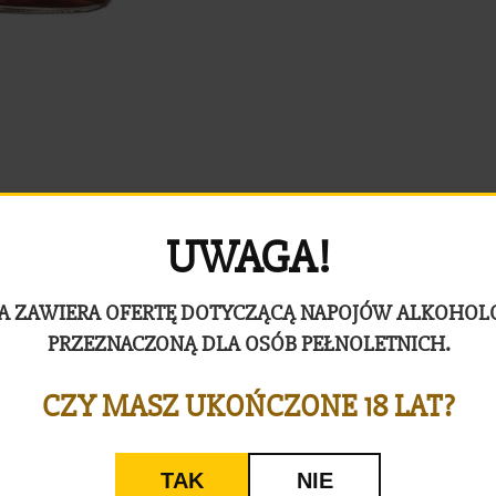
UWAGA!
A ZAWIERA OFERTĘ DOTYCZĄCĄ NAPOJÓW ALKOHO
PRZEZNACZONĄ DLA OSÓB PEŁNOLETNICH.
CZY MASZ UKOŃCZONE 18 LAT?
TAK
NIE