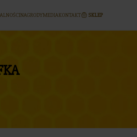
ALNOŚCI
NAGRODY
MEDIA
KONTAKT
SKLEP
FKA