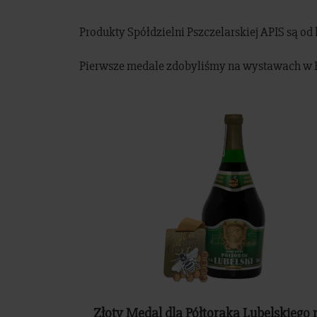
Produkty Spółdzielni Pszczelarskiej APIS są od 
Pierwsze medale zdobyliśmy na wystawach w Be
Złoty Medal dla Półtoraka Lubelskiego 