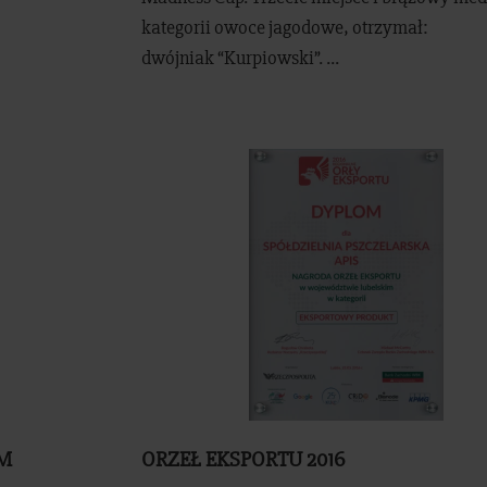
kategorii owoce jagodowe, otrzymał:
dwójniak “Kurpiowski”. ...
EM
ORZEŁ EKSPORTU 2016