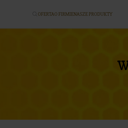
OFERTA
O FIRMIE
NASZE PRODUKTY
W