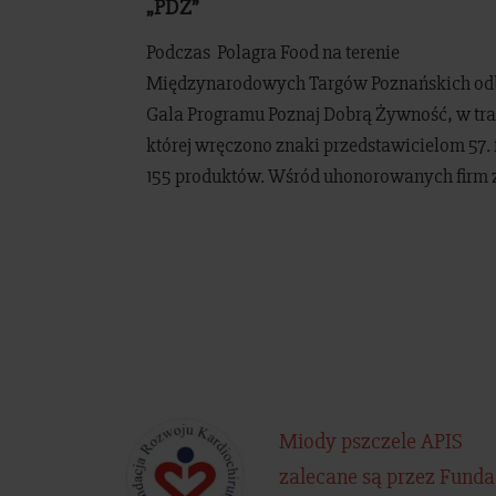
„PDŻ”
Podczas Polagra Food na terenie
Międzynarodowych Targów Poznańskich odb
Gala Programu Poznaj Dobrą Żywność, w tra
której wręczono znaki przedstawicielom 57. 
155 produktów. Wśród uhonorowanych firm z
Miody pszczele APIS
zalecane są przez Funda