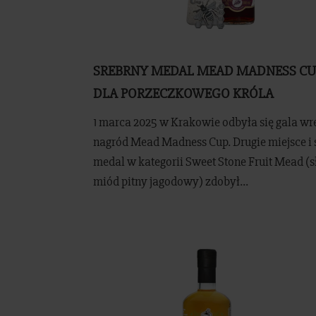
SREBRNY MEDAL MEAD MADNESS CUP
DLA PORZECZKOWEGO KRÓLA
1 marca 2025 w Krakowie odbyła się gala wr
nagród Mead Madness Cup. Drugie miejsce i 
medal w kategorii Sweet Stone Fruit Mead (s
miód pitny jagodowy) zdobył...