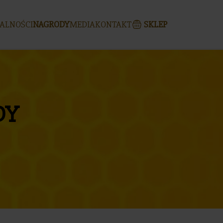
ALNOŚCI
NAGRODY
MEDIA
KONTAKT
SKLEP
DY