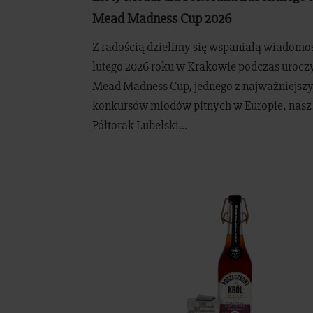
Mead Madness Cup 2026
Z radością dzielimy się wspaniałą wiadomoś
lutego 2026 roku w Krakowie podczas uroczys
Mead Madness Cup, jednego z najważniejsz
konkursów miodów pitnych w Europie, nasz
Półtorak Lubelski...