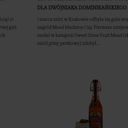
DLA DWÓJNIAKA DOMINIKAŃSKIEGO
cią! 21
1 marca 2025 w Krakowie odbyła się gala wr
tej gali
nagród Mead Madness Cup. Pierwsze miejsce 
ych
medal w kategorii Sweet Stone Fruit Mead (s
miód pitny pestkowy) zdobył...