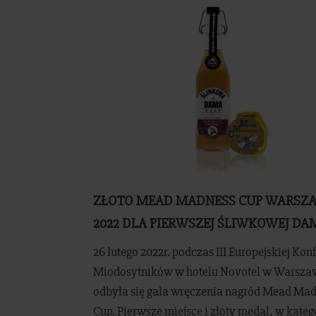
ZŁOTO MEAD MADNESS CUP WARSZ
2022 DLA PIERWSZEJ ŚLIWKOWEJ DA
26 lutego 2022r. podczas III Europejskiej Kon
Miodosytników w hotelu Novotel w Warsza
odbyła się gala wręczenia nagród Mead Ma
Cup. Pierwsze miejsce i złoty medal, w kateg