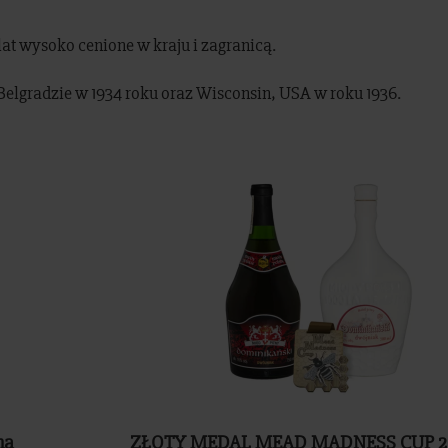
lat wysoko cenione w kraju i zagranicą.
lgradzie w 1934 roku oraz Wisconsin, USA w roku 1936.
na
ZŁOTY MEDAL MEAD MADNESS CUP 2