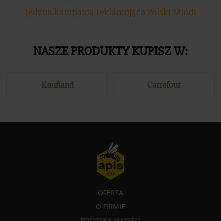
Jedyna kampania reklamująca Polski Miód!
NASZE PRODUKTY KUPISZ W:
Kaufland
Carrefour
OFERTA
O FIRMIE
POLITYKA JAKOŚCI