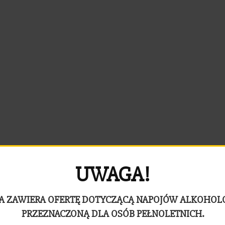
UWAGA!
A ZAWIERA OFERTĘ DOTYCZĄCĄ NAPOJÓW ALKOHO
PRZEZNACZONĄ DLA OSÓB PEŁNOLETNICH.