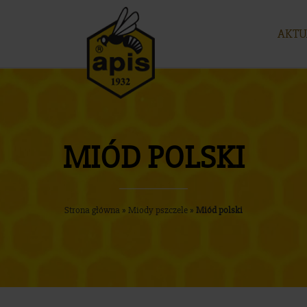
AKTU
MIÓD POLSKI
Strona główna
»
Miody pszczele
»
Miód polski