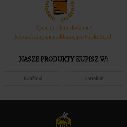
Życie miodem słodzone!
Jedyna kampania reklamująca Polski Miód!
NASZE PRODUKTY KUPISZ W:
Kaufland
Carrefour