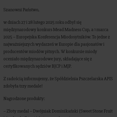
Szanowni Państwo,
w dniach 27 i 28 lutego 2025 roku odbył się
międzynarodowy konkurs Mead Madness Cup, a 1 marca
2025 – Europejska Konferencja Miodosytników. To jedne z
najważniejszych wydarzeń w Europie dla pasjonatów i
producentów miodów pitnych. W konkursie miody
oceniało międzynarodowe jury, składające się z
certyfikowanych sędziów BJCP i MJP.
Z radością informujemy, że Spółdzielnia Pszczelarska APIS
zdobyła trzy medale!
Nagrodzone produkty:
– Złoty medal – Dwójniak Dominikański (Sweet Stone Fruit