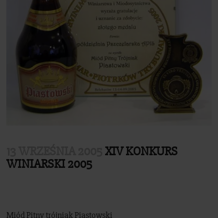
Sklep
13 WRZEŚNIA 2005
XIV KONKURS
WINIARSKI 2005
Miód Pitny trójniak Piastowski