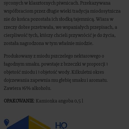
syconych w klasztornych piwnicach. Przekazywana
współbraciom przez długie wieki tradycja miodosytnicza
nie do końca pozostała ich słodką tajemnicą. Wiara w
rzeczy dobre przetrwała, we wspaniałych przepisach, a
cierpliwość tych, którzy chcieli przywrócić je do życia,
została nagrodzona w tym właśnie miodzie.
Produkowany z miodu pszczelego nektarowego o
łagodnym smaku. powstaje z brzeczki w proporcji 1
objetość miodu i 1 objetość wody. Kilkuletni okres
dojrzewania zapewnia mu głebię smaku i aromatu.
Zawiera 16% alkoholu.
OPAKOWANIE
: Kamionka angoba 0,5 l