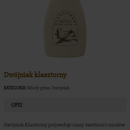
Sklep
Dwójniak klasztorny
KATEGORIE:
Miody pitne
,
Dwójniak
OPIS
Dwójniak Klasztorny przywołuje czasy świetności miodów