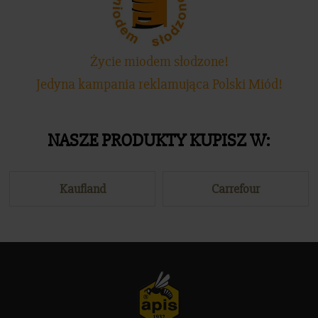
Życie miodem słodzone!
Jedyna kampania reklamująca Polski Miód!
NASZE PRODUKTY KUPISZ W:
Kaufland
Carrefour