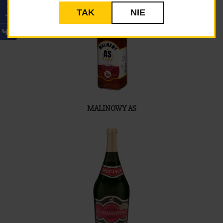
TAK
NIE
MALINOWY AS