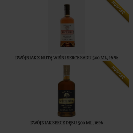
Sklep
NOWOŚĆ
DWÓJNIAK Z NUTĄ WIŚNI SERCE SADU 500 ML, 16 %
NOWOŚĆ
DWÓJNIAK SERCE DĘBU 500 ML, 16%