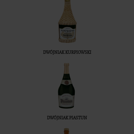
DWÓJNIAK KURPIOWSKI
DWÓJNIAK PIASTUN