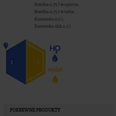
Butelka 0,75 l w oplocie,
Butelka 0,75 l w tubie,
Kamionka 0,5 l,
Kamionka ulik 0,5 l
POKREWNE PRODUKTY