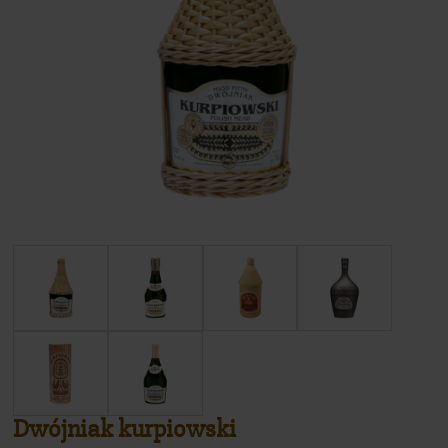
Sklep
Dwójniak kurpiowski