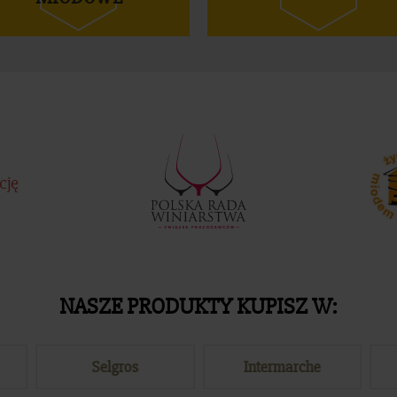
cję
NASZE PRODUKTY KUPISZ W:
Selgros
Intermarche