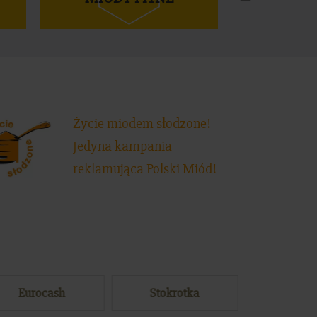
Życie miodem słodzone!
Jedyna kampania
reklamująca Polski Miód!
Eurocash
Stokrotka
Mak