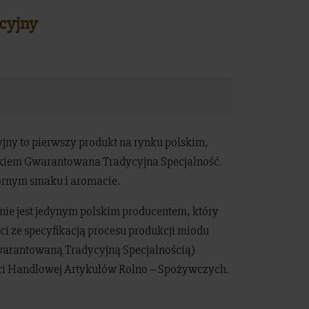
ycyjny
yjny to pierwszy produkt na rynku polskim,
akiem Gwarantowana Tradycyjna Specjalność.
bornym smaku i aromacie.
inie jest jedynym polskim producentem, który
ci ze specyfikacją procesu produkcji miodu
Gwarantowaną Tradycyjną Specjalnością)
ci Handlowej Artykułów Rolno – Spożywczych.