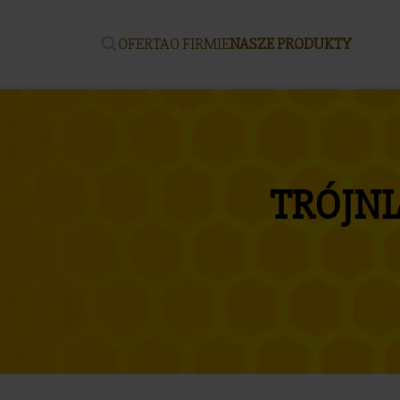
OFERTA
O FIRMIE
NASZE PRODUKTY
TRÓJNI