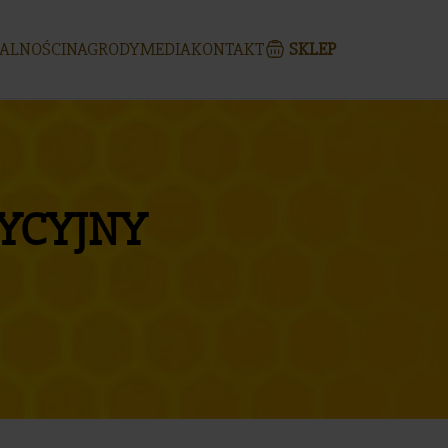
ALNOŚCI
NAGRODY
MEDIA
KONTAKT
SKLEP
DYCYJNY