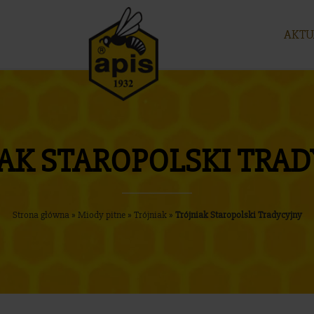
AKTU
AK STAROPOLSKI TRA
Strona główna
»
Miody pitne
»
Trójniak
»
Trójniak Staropolski Tradycyjny