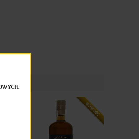
LOWYCH
NOWOŚĆ