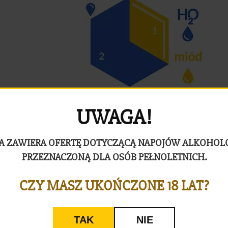
UWAGA!
A ZAWIERA OFERTĘ DOTYCZĄCĄ NAPOJÓW ALKOHO
PRZEZNACZONĄ DLA OSÓB PEŁNOLETNICH.
CZY MASZ UKOŃCZONE 18 LAT?
TAK
NIE