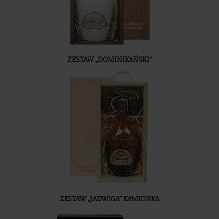
ZESTAW „DOMINIKAŃSKI”
ZESTAW „JADWIGA” KAMIONKA