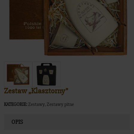
Sklep
Zestaw „Klasztorny”
KATEGORIE:
Zestawy
,
Zestawy pitne
OPIS